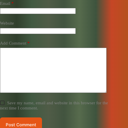
Email
*
Website
Add Comment
*
Save my name, email and website in this browser for the
next time I comment.
Post Comment